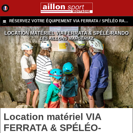
RÉSERVEZ VOTRE ÉQUIPEMENT VIA FERRATA / SPÉLÉO RANDO
LOCATION MATÉRIEL VIA FERRATA & SPÉLÉ-RANDO
LES AILLONS MARGÉRIAZ
Location matériel VIA
FERRATA & SPÉLÉO-